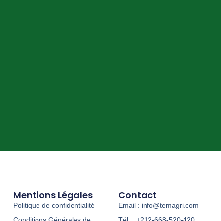
Mentions Légales
Contact
Politique de confidentialité
Email : info@temagri.com
Conditions Générales de
Tél. : +212-668-520-420