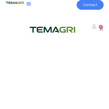
Contact
0