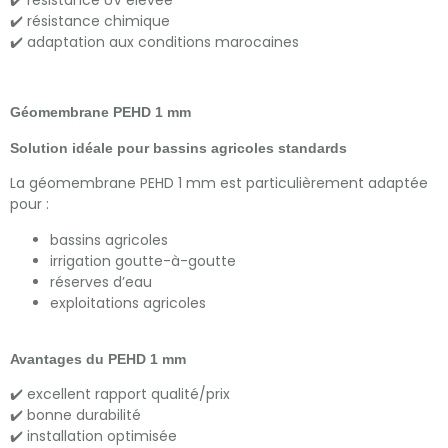
✔️ résistance chimique
✔️ adaptation aux conditions marocaines
Géomembrane PEHD 1 mm
Solution idéale pour bassins agricoles standards
La géomembrane PEHD 1 mm est particulièrement adaptée
pour :
bassins agricoles
irrigation goutte-à-goutte
réserves d’eau
exploitations agricoles
Avantages du PEHD 1 mm
✔️ excellent rapport qualité/prix
✔️ bonne durabilité
✔️ installation optimisée