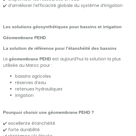
✔️ d’améliorer l’efficacité globale du système d’irrigation
Les solutions géosynthétiques pour bassins et irrigation
Géomembrane PEHD
La solution de référence pour l’étanchéité des bassins
La
est aujourd’hui la solution la plus
géomembrane PEHD
utilisée au Maroc pour :
bassins agricoles
réserves d’eau
retenues hydrauliques
irrigation
Pourquoi choisir une géomembrane PEHD ?
✔️ excellente étanchéité
✔️ forte durabilité
✔️ résistance UV élevée