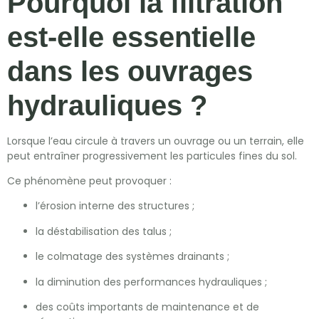
Pourquoi la filtration
est-elle essentielle
dans les ouvrages
hydrauliques ?
Lorsque l’eau circule à travers un ouvrage ou un terrain, elle
peut entraîner progressivement les particules fines du sol.
Ce phénomène peut provoquer :
l’érosion interne des structures ;
la déstabilisation des talus ;
le colmatage des systèmes drainants ;
la diminution des performances hydrauliques ;
des coûts importants de maintenance et de