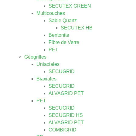
SECUTEX GREEN
Multicouches
Sable Quartz
SECUTEX HB
Bentonite
Fibre de Verre
PET
Géogrilles
Uniaxiales
SECUGRID
Biaxiales
SECUGRID
ALVAGRID PET
PET
SECUGRID
SECUGRID HS
ALVAGRID PET
COMBIGRID