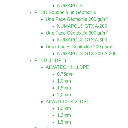
NUMAPOL®
PEHD Soudée à un Géotextile
Une Face Géotextile 200 gr/m²
NUMAPOL® GTX A-200
Une Face Géotextile 300 gr/m²
NUMAPOL® GTX A-300
Deux Faces Géotextile 200 gr/m²
NUMAPOL® GTX 200-A-200
PEBD (LLDPE)
ALVATECH® LLDPE
0,75mm
1,0mm
1,5mm
2,0mm
ALVATECH® VLDPE
1,0mm
1,3mm
1,5mm