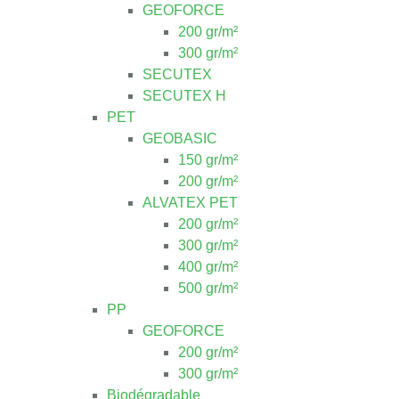
GEOFORCE
200 gr/m²
300 gr/m²
SECUTEX
SECUTEX H
PET
GEOBASIC
150 gr/m²
200 gr/m²
ALVATEX PET
200 gr/m²
300 gr/m²
400 gr/m²
500 gr/m²
PP
GEOFORCE
200 gr/m²
300 gr/m²
Biodégradable