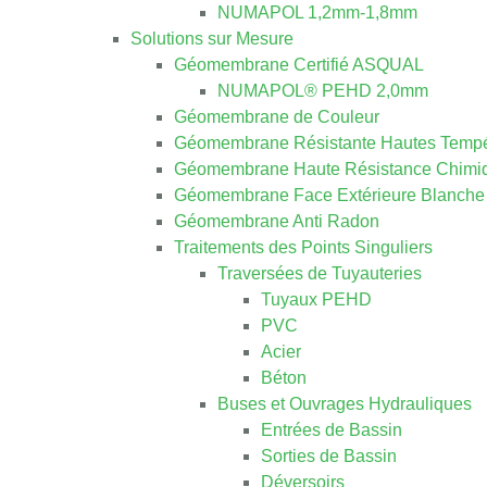
NUMAPOL 1,2mm-1,8mm
Solutions sur Mesure
Géomembrane Certifié ASQUAL
NUMAPOL® PEHD 2,0mm
Géomembrane de Couleur
Géomembrane Résistante Hautes Tempé
Géomembrane Haute Résistance Chimi
Géomembrane Face Extérieure Blanche
Géomembrane Anti Radon
Traitements des Points Singuliers
Traversées de Tuyauteries
Tuyaux PEHD
PVC
Acier
Béton
Buses et Ouvrages Hydrauliques
Entrées de Bassin
Sorties de Bassin
Déversoirs