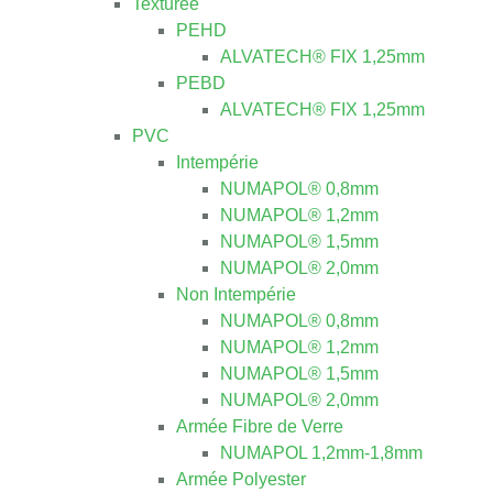
Texturée
PEHD
ALVATECH® FIX 1,25mm
PEBD
ALVATECH® FIX 1,25mm
PVC
Intempérie
NUMAPOL® 0,8mm
NUMAPOL® 1,2mm
NUMAPOL® 1,5mm
NUMAPOL® 2,0mm
Non Intempérie
NUMAPOL® 0,8mm
NUMAPOL® 1,2mm
NUMAPOL® 1,5mm
NUMAPOL® 2,0mm
Armée Fibre de Verre
NUMAPOL 1,2mm-1,8mm
Armée Polyester