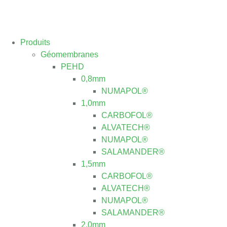
Produits
Géomembranes
PEHD
0,8mm
NUMAPOL®
1,0mm
CARBOFOL®
ALVATECH®
NUMAPOL®
SALAMANDER®
1,5mm
CARBOFOL®
ALVATECH®
NUMAPOL®
SALAMANDER®
2,0mm