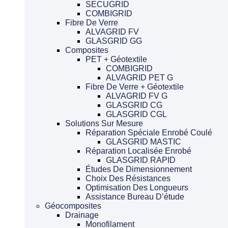
SECUGRID
COMBIGRID
Fibre De Verre
ALVAGRID FV
GLASGRID GG
Composites
PET + Géotextile
COMBIGRID
ALVAGRID PET G
Fibre De Verre + Géotextile
ALVAGRID FV G
GLASGRID CG
GLASGRID CGL
Solutions Sur Mesure
Réparation Spéciale Enrobé Coulé
GLASGRID MASTIC
Réparation Localisée Enrobé
GLASGRID RAPID
Études De Dimensionnement
Choix Des Résistances
Optimisation Des Longueurs
Assistance Bureau D’étude
Géocomposites
Drainage
Monofilament