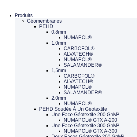
Aller
au
Produits
contenu
Géomembranes
PEHD
0,8mm
NUMAPOL®
1,0mm
CARBOFOL®
ALVATECH®
NUMAPOL®
SALAMANDER®
1,5mm
CARBOFOL®
ALVATECH®
NUMAPOL®
SALAMANDER®
2,0mm
NUMAPOL®
PEHD Soudée À Un Géotextile
Une Face Géotextile 200 Gr/m²
NUMAPOL® GTX A-200
Une Face Géotextile 300 Gr/m²
NUMAPOL® GTX A-300
Deux Faces Géotextile 200 Gr/m²