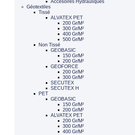
Accesoires Hydrauliques
Géotextiles
Tissé
ALVATEX PET
200 Gr/m²
300 Gr/m²
400 Gr/m²
500 Gr/m²
Non Tissé
GEOBASIC
150 Gr/m²
200 Gr/m²
GEOFORCE
200 Gr/m²
300 Gr/m²
SECUTEX
SECUTEX H
PET
GEOBASIC
150 Gr/m²
200 Gr/m²
ALVATEX PET
200 Gr/m²
300 Gr/m²
400 Gr/m²