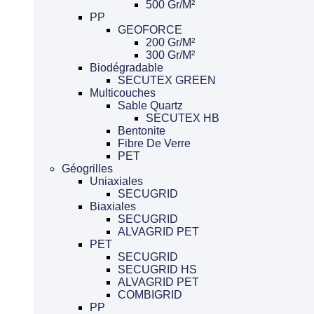
500 Gr/m²
PP
GEOFORCE
200 Gr/m²
300 Gr/m²
Biodégradable
SECUTEX GREEN
Multicouches
Sable Quartz
SECUTEX HB
Bentonite
Fibre De Verre
PET
Géogrilles
Uniaxiales
SECUGRID
Biaxiales
SECUGRID
ALVAGRID PET
PET
SECUGRID
SECUGRID HS
ALVAGRID PET
COMBIGRID
PP