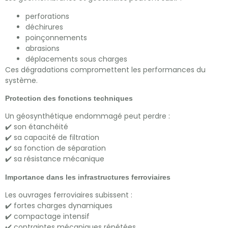
perforations
déchirures
poinçonnements
abrasions
déplacements sous charges
Ces dégradations compromettent les performances du
système.
Protection des fonctions techniques
Un géosynthétique endommagé peut perdre :
✔️ son étanchéité
✔️ sa capacité de filtration
✔️ sa fonction de séparation
✔️ sa résistance mécanique
Importance dans les infrastructures ferroviaires
Les ouvrages ferroviaires subissent :
✔️ fortes charges dynamiques
✔️ compactage intensif
✔️ contraintes mécaniques répétées