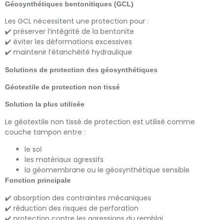
Géosynthétiques bentonitiques (GCL)
Les GCL nécessitent une protection pour :
✔️ préserver l’intégrité de la bentonite
✔️ éviter les déformations excessives
✔️ maintenir l’étanchéité hydraulique
Solutions de protection des géosynthétiques
Géotextile de protection non tissé
Solution la plus utilisée
Le géotextile non tissé de protection est utilisé comme
couche tampon entre :
le sol
les matériaux agressifs
la géomembrane ou le géosynthétique sensible
Fonction principale
✔️ absorption des contraintes mécaniques
✔️ réduction des risques de perforation
✔️ protection contre les agressions du remblai