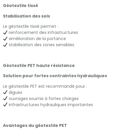
Géotextile tissé
Stabilisation des sols
Le géotextile tissé permet :
renforcement des infrastructures
amélioration de la portance
stabilisation des zones sensibles
Géotextile PET haute résistance
Solution pour fortes contraintes hydrauliques
Le géotextile PET est recommandé pour :
digues
ouvrages soumis à fortes charges
infrastructures hydrauliques importantes
Avantages du géotextile PET